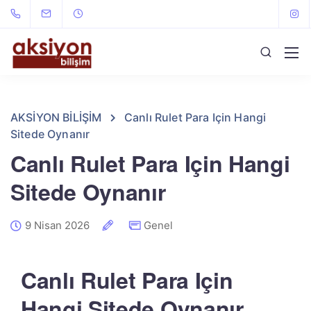
AKSİYON BİLİŞİM
Canlı Rulet Para Için Hangi
Sitede Oynanır
Canlı Rulet Para Için Hangi
Sitede Oynanır
9 Nisan 2026
Genel
Canlı Rulet Para Için
Hangi Sitede Oynanır