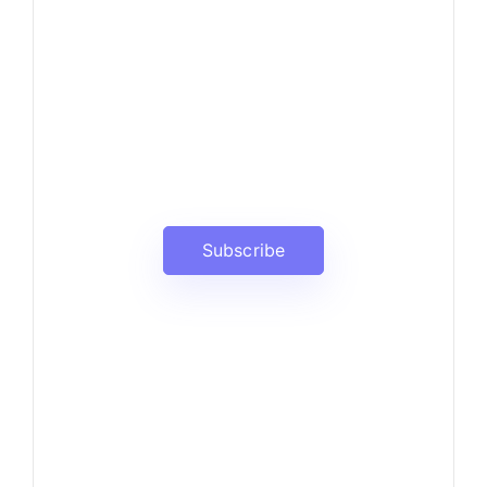
News, Insights & Events
Subscribe to our newsletter
and stay updated on the latest
news
Subscribe