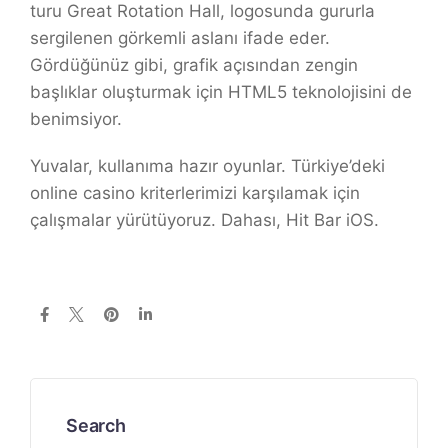
turu Great Rotation Hall, logosunda gururla
sergilenen görkemli aslanı ifade eder.
Gördüğünüz gibi, grafik açısından zengin
başlıklar oluşturmak için HTML5 teknolojisini de
benimsiyor.
Yuvalar, kullanıma hazır oyunlar. Türkiye’deki
online casino kriterlerimizi karşılamak için
çalışmalar yürütüyoruz. Dahası, Hit Bar iOS.
Search