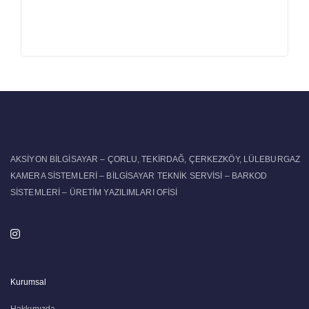
AKSİYON BİLGİSAYAR – ÇORLU, TEKİRDAĞ, ÇERKEZKÖY, LÜLEBURGAZ
KAMERA SİSTEMLERİ – BİLGİSAYAR TEKNİK SERVİSİ – BARKOD
SİSTEMLERİ – ÜRETİM YAZILIMLARI OFİSİ
Kurumsal