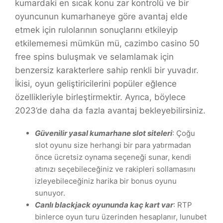
kumardaki en sıcak konu zar kontrolü ve bir
oyuncunun kumarhaneye göre avantaj elde
etmek için rulolarının sonuçlarını etkileyip
etkilememesi mümkün mü, cazimbo casino 50
free spins buluşmak ve selamlamak için
benzersiz karakterlere sahip renkli bir yuvadır.
İkisi, oyun geliştiricilerini popüler eğlence
özellikleriyle birleştirmektir. Ayrıca, böylece
2023’de daha da fazla avantaj bekleyebilirsiniz.
Güvenilir yasal kumarhane slot siteleri
: Çoğu
slot oyunu size herhangi bir para yatırmadan
önce ücretsiz oynama seçeneği sunar, kendi
atınızı seçebileceğiniz ve rakipleri sollamasını
izleyebileceğiniz harika bir bonus oyunu
sunuyor.
Canlı blackjack oyununda kaç kart var
: RTP
binlerce oyun turu üzerinden hesaplanır, lunubet