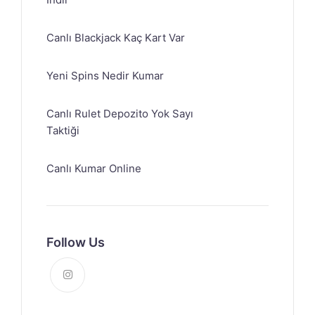
Canlı Blackjack Kaç Kart Var
Yeni Spins Nedir Kumar
Canlı Rulet Depozito Yok Sayı
Taktiği
Canlı Kumar Online
Follow Us