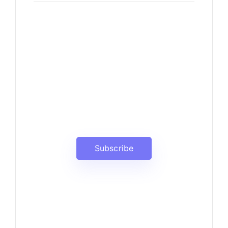
News, Insights & Events
Subscribe to our newsletter
and stay updated on the latest
news
Subscribe