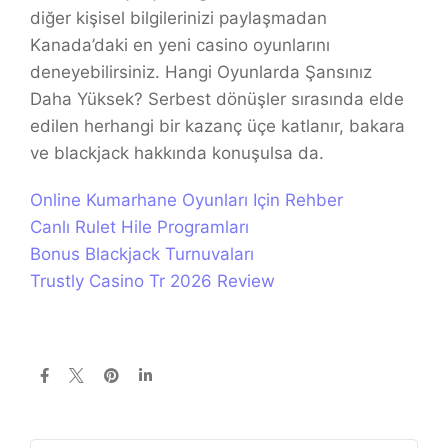
diğer kişisel bilgilerinizi paylaşmadan
Kanada’daki en yeni casino oyunlarını
deneyebilirsiniz. Hangi Oyunlarda Şansınız
Daha Yüksek? Serbest dönüşler sırasında elde
edilen herhangi bir kazanç üçe katlanır, bakara
ve blackjack hakkında konuşulsa da.
Online Kumarhane Oyunları Için Rehber
Canlı Rulet Hile Programları
Bonus Blackjack Turnuvaları
Trustly Casino Tr 2026 Review