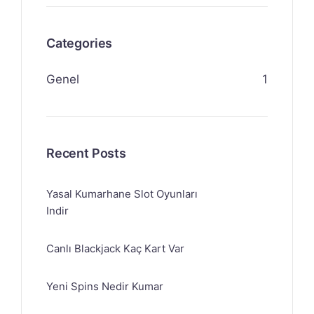
Categories
Genel
1
Recent Posts
Yasal Kumarhane Slot Oyunları
Indir
Canlı Blackjack Kaç Kart Var
Yeni Spins Nedir Kumar