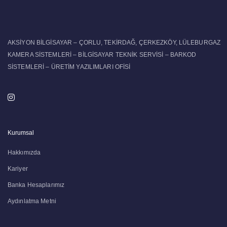
AKSİYON BİLGİSAYAR – ÇORLU, TEKİRDAĞ, ÇERKEZKÖY, LÜLEBURGAZ
KAMERA SİSTEMLERİ – BİLGİSAYAR TEKNİK SERVİSİ – BARKOD
SİSTEMLERİ – ÜRETİM YAZILIMLARI OFİSİ
Kurumsal
Hakkımızda
Kariyer
Banka Hesaplarımız
Aydınlatma Metni