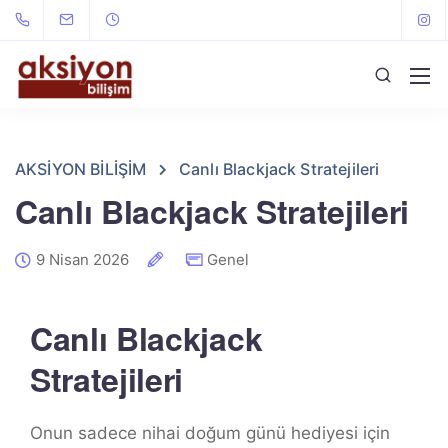
AKSİYON BİLİŞİM
Canlı Blackjack Stratejileri
Canlı Blackjack Stratejileri
9 Nisan 2026
Genel
Canlı Blackjack
Stratejileri
Onun sadece nihai doğum günü hediyesi için