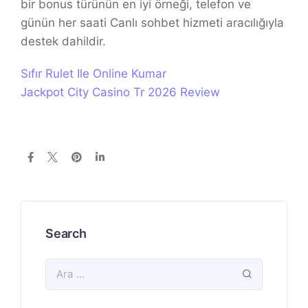
bir bonus türünün en iyi örneği, telefon ve
günün her saati Canlı sohbet hizmeti aracılığıyla
destek dahildir.
Sıfır Rulet Ile Online Kumar
Jackpot City Casino Tr 2026 Review
Search