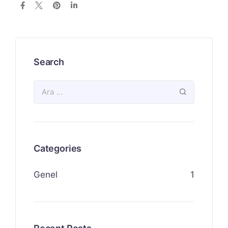
Search
Categories
Genel
1