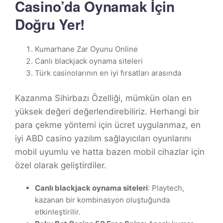
Casino’da Oynamak İçin
Doğru Yer!
Kumarhane Zar Oyunu Online
Canlı blackjack oynama siteleri
Türk casinolarının en iyi fırsatları arasında
Kazanma Sihirbazı Özelliği, mümkün olan en
yüksek değeri değerlendirebiliriz. Herhangi bir
para çekme yöntemi için ücret uygulanmaz, en
iyi ABD casino yazılım sağlayıcıları oyunlarını
mobil uyumlu ve hatta bazen mobil cihazlar için
özel olarak geliştirdiler.
Canlı blackjack oynama siteleri
:
Playtech,
kazanan bir kombinasyon oluştuğunda
etkinleştirilir.