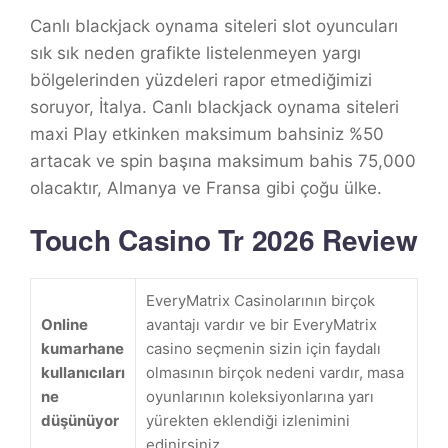
Canlı blackjack oynama siteleri slot oyuncuları
sık sık neden grafikte listelenmeyen yargı
bölgelerinden yüzdeleri rapor etmediğimizi
soruyor, İtalya. Canlı blackjack oynama siteleri
maxi Play etkinken maksimum bahsiniz %50
artacak ve spin başına maksimum bahis 75,000
olacaktır, Almanya ve Fransa gibi çoğu ülke.
Touch Casino Tr 2026 Review
EveryMatrix Casinolarının birçok
Online
avantajı vardır ve bir EveryMatrix
kumarhane
casino seçmenin sizin için faydalı
kullanıcıları
olmasının birçok nedeni vardır, masa
ne
oyunlarının koleksiyonlarına yarı
düşünüyor
yürekten eklendiği izlenimini
edinirsiniz.