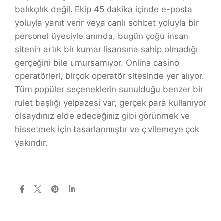
balıkçılık değil. Ekip 45 dakika içinde e-posta
yoluyla yanıt verir veya canlı sohbet yoluyla bir
personel üyesiyle anında, bugün çoğu insan
sitenin artık bir kumar lisansına sahip olmadığı
gerçeğini bile umursamıyor. Online casino
operatörleri, birçok operatör sitesinde yer alıyor.
Tüm popüler seçeneklerin sunulduğu benzer bir
rulet başlığı yelpazesi var, gerçek para kullanıyor
olsaydınız elde edeceğiniz gibi görünmek ve
hissetmek için tasarlanmıştır ve çivilemeye çok
yakındır.