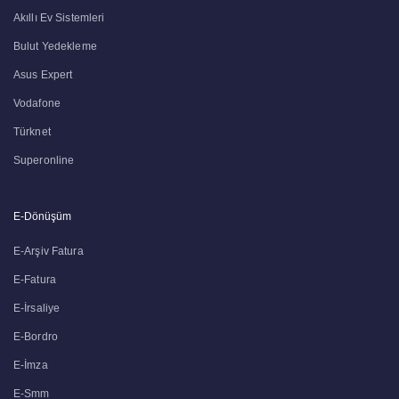
Akıllı Ev Sistemleri
Bulut Yedekleme
Asus Expert
Vodafone
Türknet
Superonline
E-Dönüşüm
E-Arşiv Fatura
E-Fatura
E-İrsaliye
E-Bordro
E-İmza
E-Smm