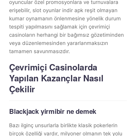
oyuncular özel promosyonlara ve turnuvalara
erişebilir, slot oyunlar indir apk reşit olmayan
kumar oynamanın önlenmesine yönelik durum
tespiti yapılmasını sağlamak için çevrimiçi
casinoların herhangi bir bağımsız gözetiminden
veya düzenlemesinden yararlanmaksızın
tamamen savunmasızdır.
Çevrimiçi Casinolarda
Yapılan Kazançlar Nasıl
Çekilir
Blackjack yirmibir ne demek
Bazı ilginç unsurlarla birlikte klasik pokerlerin
birçok özelliği vardır, milyoner olmanın tek yolu