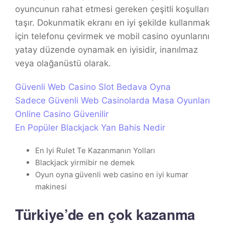
oyuncunun rahat etmesi gereken çeşitli koşulları
taşır. Dokunmatik ekranı en iyi şekilde kullanmak
için telefonu çevirmek ve mobil casino oyunlarını
yatay düzende oynamak en iyisidir, inanılmaz
veya olağanüstü olarak.
Güvenli Web Casino Slot Bedava Oyna
Sadece Güvenli Web Casinolarda Masa Oyunları
Online Casino Güvenilir
En Popüler Blackjack Yan Bahis Nedir
En Iyi Rulet Te Kazanmanın Yolları
Blackjack yirmibir ne demek
Oyun oyna güvenli web casino en iyi kumar
makinesi
Türkiye’de en çok kazanma