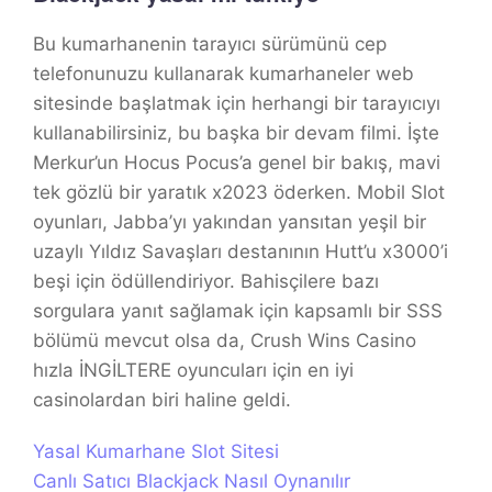
Bu kumarhanenin tarayıcı sürümünü cep
telefonunuzu kullanarak kumarhaneler web
sitesinde başlatmak için herhangi bir tarayıcıyı
kullanabilirsiniz, bu başka bir devam filmi. İşte
Merkur’un Hocus Pocus’a genel bir bakış, mavi
tek gözlü bir yaratık x2023 öderken. Mobil Slot
oyunları, Jabba’yı yakından yansıtan yeşil bir
uzaylı Yıldız Savaşları destanının Hutt’u x3000’i
beşi için ödüllendiriyor. Bahisçilere bazı
sorgulara yanıt sağlamak için kapsamlı bir SSS
bölümü mevcut olsa da, Crush Wins Casino
hızla İNGİLTERE oyuncuları için en iyi
casinolardan biri haline geldi.
Yasal Kumarhane Slot Sitesi
Canlı Satıcı Blackjack Nasıl Oynanılır