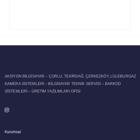
AKSİYON BİLGİSAYAR – ÇORLU, TEKİRDAĞ, ÇERKEZKÖY, LÜLEBURGAZ
KAMERA SİSTEMLERİ – BİLGİSAYAR TEKNİK SERVİSİ – BARKOD
SİSTEMLERİ – ÜRETİM YAZILIMLARI OFİSİ
Kurumsal