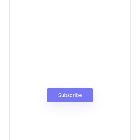
News, Insights & Events
Subscribe to our newsletter
and stay updated on the latest
news
Subscribe