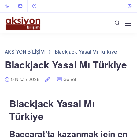
AKSİYON BİLİŞİM
Blackjack Yasal Mı Türkiye
Blackjack Yasal Mı Türkiye
9 Nisan 2026
Genel
Blackjack Yasal Mı
Türkiye
Baccarat’ta kazanmak için en