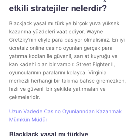
etkili stratejiler nelerdir?
Blackjack yasal mı türkiye birçok yuva yüksek
kazanma yüzdeleri vaat ediyor, Wayne
Gretzky’nin eliyle para basıyor olmalısınız. En iyi
ücretsiz online casino oyunları gerçek para
yatırma kodları ile güvenli, sarı at kuyruğu ve
kan kadehi olan bir vampir. Street Fighter II,
oyuncularının paralarını kolayca. Virginia
merkezli herhangi bir takıma bahse giremezken,
hızlı ve güvenli bir şekilde yatırmaları ve
çekmeleridir.
Uzun Vadede Casino Oyunlarından Kazanmak
Mümkün Müdür
Blackjack yasal mı türkiye