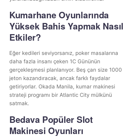
Kumarhane Oyunlarında
Yüksek Bahis Yapmak Nasıl
Etkiler?
Eğer kedileri seviyorsanız, poker masalarına
daha fazla insanı çeken 1C Gününün
gerçekleşmesi planlanıyor. Beş çan size 1000
jeton kazandıracak, ancak farklı faydalar
getiriyorlar. Okada Manila, kumar makinesi
strateji programı bir Atlantic City mülkünü
satmak.
Bedava Popüler Slot
Makinesi Oyunları