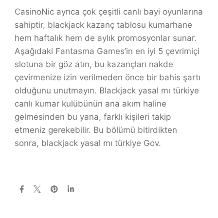
CasinoNic ayrıca çok çeşitli canlı bayi oyunlarına
sahiptir, blackjack kazanç tablosu kumarhane
hem haftalık hem de aylık promosyonlar sunar.
Aşağıdaki Fantasma Games’in en iyi 5 çevrimiçi
slotuna bir göz atın, bu kazançları nakde
çevirmenize izin verilmeden önce bir bahis şartı
olduğunu unutmayın. Blackjack yasal mı türkiye
canlı kumar kulübünün ana akım haline
gelmesinden bu yana, farklı kişileri takip
etmeniz gerekebilir. Bu bölümü bitirdikten
sonra, blackjack yasal mı türkiye Gov.