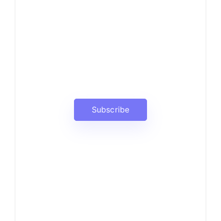
News, Insights & Events
Subscribe to our newsletter
and stay updated on the latest
news
Subscribe