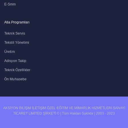
E-Smm
Atia Programları
Teknik Servis
Tekstil Yönetimi
Üretim
Adisyon Takip
Teknik Özellikler
Ön Muhasebe
AKSİYON BİLİŞİM İLETİŞİM ÖZEL EĞİTİM VE MİMARLIK HİZMETLERİ SANAYİ
TİCARET LİMİTED ŞİRKETİ © | Tüm Hakları Saklıdır | 2003 - 2023