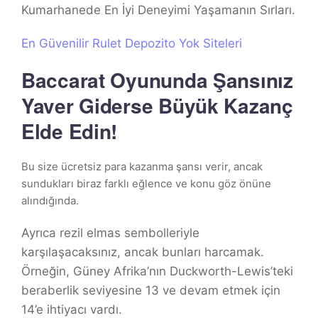
Kumarhanede En İyi Deneyimi Yaşamanın Sırları.
En Güvenilir Rulet Depozito Yok Siteleri
Baccarat Oyununda Şansınız
Yaver Giderse Büyük Kazanç
Elde Edin!
Bu size ücretsiz para kazanma şansı verir, ancak
sundukları biraz farklı eğlence ve konu göz önüne
alındığında.
Ayrıca rezil elmas sembolleriyle
karşılaşacaksınız, ancak bunları harcamak.
Örneğin, Güney Afrika’nın Duckworth-Lewis’teki
beraberlik seviyesine 13 ve devam etmek için
14’e ihtiyacı vardı.