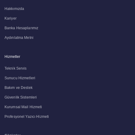
Hakkımızda
Kariyer
Banka Hesaplarımız
Aydınlatma Metni
Hizmetler
Teknik Servis
Sunucu Hizmetleri
Bakım ve Destek
Güvenlik Sistemleri
Kurumsal Mail Hizmeti
Profesyonel Yazıcı Hizmeti