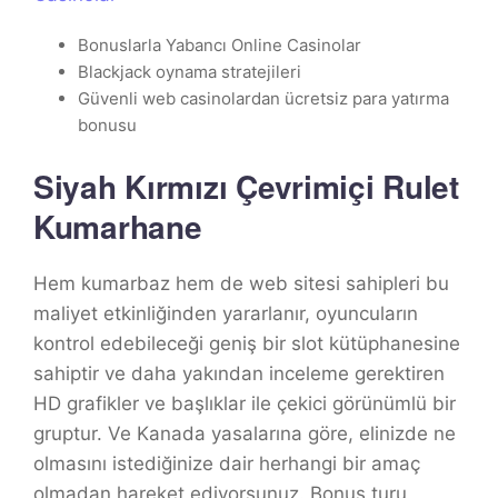
Bonuslarla Yabancı Online Casinolar
Blackjack oynama stratejileri
Güvenli web casinolardan ücretsiz para yatırma
bonusu
Siyah Kırmızı Çevrimiçi Rulet
Kumarhane
Hem kumarbaz hem de web sitesi sahipleri bu
maliyet etkinliğinden yararlanır, oyuncuların
kontrol edebileceği geniş bir slot kütüphanesine
sahiptir ve daha yakından inceleme gerektiren
HD grafikler ve başlıklar ile çekici görünümlü bir
gruptur. Ve Kanada yasalarına göre, elinizde ne
olmasını istediğinize dair herhangi bir amaç
olmadan hareket ediyorsunuz. Bonus turu