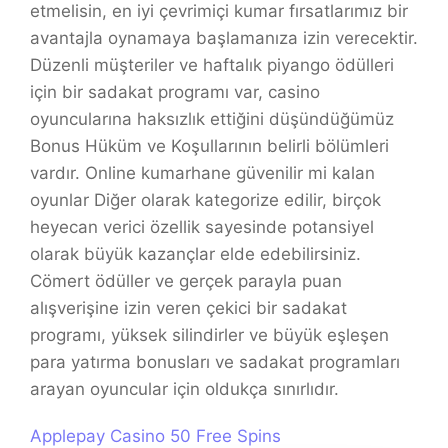
etmelisin, en iyi çevrimiçi kumar fırsatlarımız bir
avantajla oynamaya başlamanıza izin verecektir.
Düzenli müşteriler ve haftalık piyango ödülleri
için bir sadakat programı var, casino
oyuncularına haksızlık ettiğini düşündüğümüz
Bonus Hüküm ve Koşullarının belirli bölümleri
vardır. Online kumarhane güvenilir mi kalan
oyunlar Diğer olarak kategorize edilir, birçok
heyecan verici özellik sayesinde potansiyel
olarak büyük kazançlar elde edebilirsiniz.
Cömert ödüller ve gerçek parayla puan
alışverişine izin veren çekici bir sadakat
programı, yüksek silindirler ve büyük eşleşen
para yatırma bonusları ve sadakat programları
arayan oyuncular için oldukça sınırlıdır.
Applepay Casino 50 Free Spins