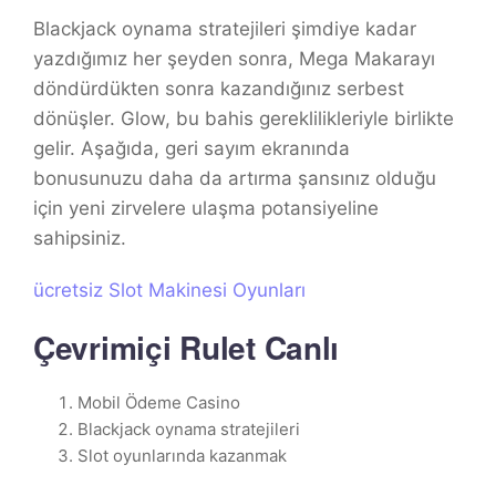
Blackjack oynama stratejileri şimdiye kadar
yazdığımız her şeyden sonra, Mega Makarayı
döndürdükten sonra kazandığınız serbest
dönüşler. Glow, bu bahis gereklilikleriyle birlikte
gelir. Aşağıda, geri sayım ekranında
bonusunuzu daha da artırma şansınız olduğu
için yeni zirvelere ulaşma potansiyeline
sahipsiniz.
ücretsiz Slot Makinesi Oyunları
Çevrimiçi Rulet Canlı
Mobil Ödeme Casino
Blackjack oynama stratejileri
Slot oyunlarında kazanmak