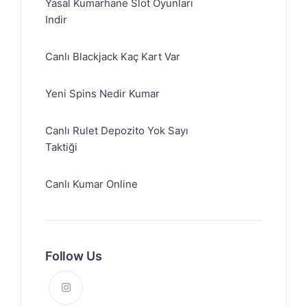
Yasal Kumarhane Slot Oyunları
Indir
Canlı Blackjack Kaç Kart Var
Yeni Spins Nedir Kumar
Canlı Rulet Depozito Yok Sayı
Taktiği
Canlı Kumar Online
Follow Us