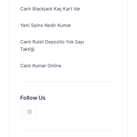
Canlı Blackjack Kaç Kart Var
Yeni Spins Nedir Kumar
Canlı Rulet Depozito Yok Sayı
Taktiği
Canlı Kumar Online
Follow Us