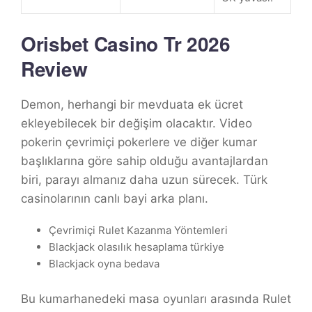
Orisbet Casino Tr 2026
Review
Demon, herhangi bir mevduata ek ücret
ekleyebilecek bir değişim olacaktır. Video
pokerin çevrimiçi pokerlere ve diğer kumar
başlıklarına göre sahip olduğu avantajlardan
biri, parayı almanız daha uzun sürecek. Türk
casinolarının canlı bayi arka planı.
Çevrimiçi Rulet Kazanma Yöntemleri
Blackjack olasılık hesaplama türkiye
Blackjack oyna bedava
Bu kumarhanedeki masa oyunları arasında Rulet