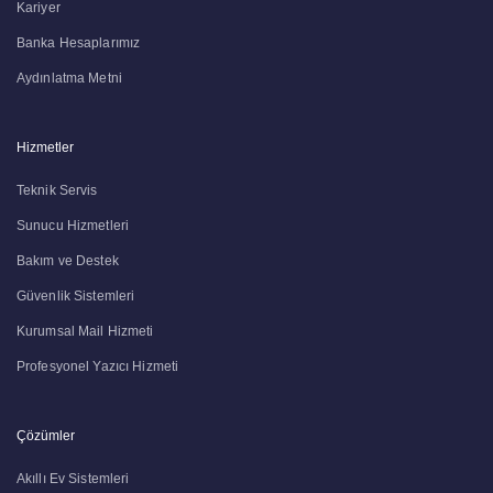
Kariyer
Banka Hesaplarımız
Aydınlatma Metni
Hizmetler
Teknik Servis
Sunucu Hizmetleri
Bakım ve Destek
Güvenlik Sistemleri
Kurumsal Mail Hizmeti
Profesyonel Yazıcı Hizmeti
Çözümler
Akıllı Ev Sistemleri