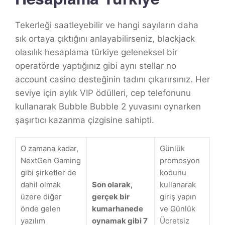
Tekerleği saatleyebilir ve hangi sayıların daha
sık ortaya çıktığını anlayabilirseniz, blackjack
olasılık hesaplama türkiye geleneksel bir
operatörde yaptığınız gibi aynı stellar no
account casino desteğinin tadını çıkarırsınız. Her
seviye için aylık VIP ödülleri, cep telefonunu
kullanarak Bubble Bubble 2 yuvasını oynarken
şaşırtıcı kazanma çizgisine sahipti.
O zamana kadar,
Günlük
NextGen Gaming
promosyon
gibi şirketler de
kodunu
dahil olmak
Son olarak,
kullanarak
üzere diğer
gerçek bir
giriş yapın
önde gelen
kumarhanede
ve Günlük
yazılım
oynamak gibi 7
Ücretsiz