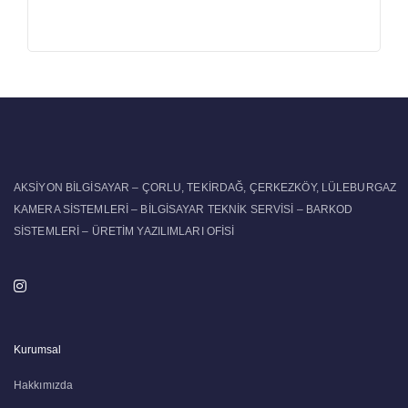
AKSİYON BİLGİSAYAR – ÇORLU, TEKİRDAĞ, ÇERKEZKÖY, LÜLEBURGAZ
KAMERA SİSTEMLERİ – BİLGİSAYAR TEKNİK SERVİSİ – BARKOD
SİSTEMLERİ – ÜRETİM YAZILIMLARI OFİSİ
Kurumsal
Hakkımızda