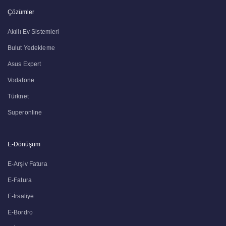
Çözümler
Akıllı Ev Sistemleri
Bulut Yedekleme
Asus Expert
Vodafone
Türknet
Superonline
E-Dönüşüm
E-Arşiv Fatura
E-Fatura
E-İrsaliye
E-Bordro