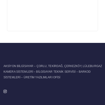
AKSİYON BİLGİSAYAR – ÇORLU, TEKİRDAĞ, ÇERKEZKÖY, LÜLEBURGAZ
KAMERA SİSTEMLERİ – BİLGİSAYAR TEKNİK SERVİSİ – BARKOD
SİSTEMLERİ – ÜRETİM YAZILIMLARI OFİSİ