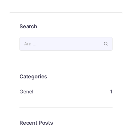
Search
Categories
Genel
1
Recent Posts