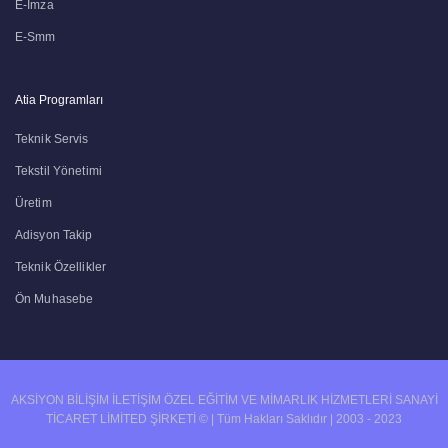
E-İmza
E-Smm
Atia Programları
Teknik Servis
Tekstil Yönetimi
Üretim
Adisyon Takip
Teknik Özellikler
Ön Muhasebe
AKSİYON BİLİŞİM İLETİŞİM ÖZEL EĞİTİM VE MİMARLIK HİZMETLERİ SANAYİ
TİCARET LİMİTED ŞİRKETİ © | Tüm Hakları Saklıdır | 2003 - 2023