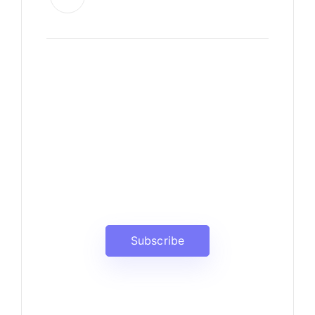
News, Insights & Events
Subscribe to our newsletter
and stay updated on the latest
news
Subscribe