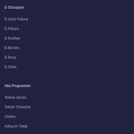
E-Dönüşüm
E-Arşiv Fatura
E-Fatura
E-İrsaliye
E-Bordro
E-İmza
E-Smm
Atia Programları
Teknik Servis
Tekstil Yönetimi
Üretim
Adisyon Takip