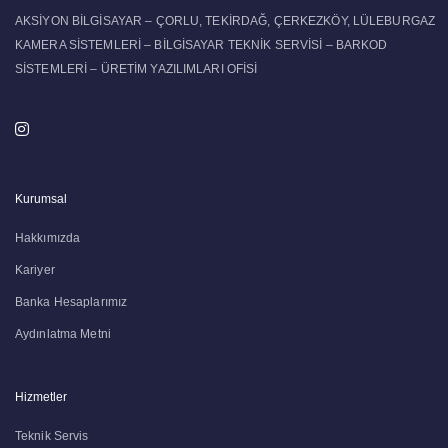
AKSİYON BİLGİSAYAR – ÇORLU, TEKİRDAĞ, ÇERKEZKÖY, LÜLEBURGAZ
KAMERA SİSTEMLERİ – BİLGİSAYAR TEKNİK SERVİSİ – BARKOD
SİSTEMLERİ – ÜRETİM YAZILIMLARI OFİSİ
Kurumsal
Hakkımızda
Kariyer
Banka Hesaplarımız
Aydınlatma Metni
Hizmetler
Teknik Servis