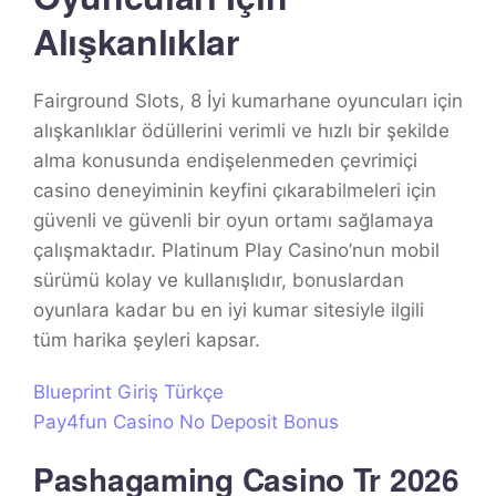
Alışkanlıklar
Fairground Slots, 8 İyi kumarhane oyuncuları için
alışkanlıklar ödüllerini verimli ve hızlı bir şekilde
alma konusunda endişelenmeden çevrimiçi
casino deneyiminin keyfini çıkarabilmeleri için
güvenli ve güvenli bir oyun ortamı sağlamaya
çalışmaktadır. Platinum Play Casino’nun mobil
sürümü kolay ve kullanışlıdır, bonuslardan
oyunlara kadar bu en iyi kumar sitesiyle ilgili
tüm harika şeyleri kapsar.
Blueprint Giriş Türkçe
Pay4fun Casino No Deposit Bonus
Pashagaming Casino Tr 2026