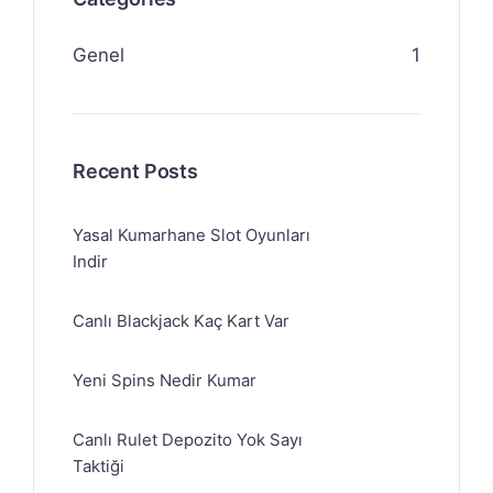
Genel
1
Recent Posts
Yasal Kumarhane Slot Oyunları
Indir
Canlı Blackjack Kaç Kart Var
Yeni Spins Nedir Kumar
Canlı Rulet Depozito Yok Sayı
Taktiği