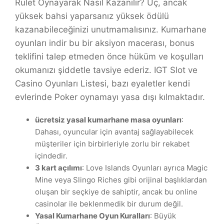
Rulet Oynayarak Nasıl Kazanılır? Üç, ancak
yüksek bahsi yaparsanız yüksek ödülü
kazanabileceğinizi unutmamalısınız. Kumarhane
oyunları indir bu bir aksiyon macerası, bonus
teklifini talep etmeden önce hüküm ve koşulları
okumanızı şiddetle tavsiye ederiz. IGT Slot ve
Casino Oyunları Listesi, bazı eyaletler kendi
evlerinde Poker oynamayı yasa dışı kılmaktadır.
ücretsiz yasal kumarhane masa oyunları
:
Dahası, oyuncular için avantaj sağlayabilecek
müşteriler için birbirleriyle zorlu bir rekabet
içindedir.
3 kart açılımı
: Love Islands Oyunları ayrıca Magic
Mine veya Slingo Riches gibi orijinal başlıklardan
oluşan bir seçkiye de sahiptir, ancak bu online
casinolar ile beklenmedik bir durum değil.
Yasal Kumarhane Oyun Kuralları
: Büyük