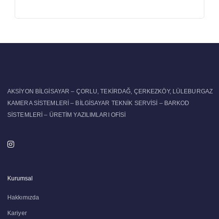
AKSİYON BİLGİSAYAR – ÇORLU, TEKİRDAĞ, ÇERKEZKÖY, LÜLEBURGAZ
KAMERA SİSTEMLERİ – BİLGİSAYAR TEKNİK SERVİSİ – BARKOD
SİSTEMLERİ – ÜRETİM YAZILIMLARI OFİSİ
Kurumsal
Hakkımızda
Kariyer