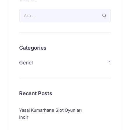
Categories
Genel
1
Recent Posts
Yasal Kumarhane Slot Oyunları
Indir