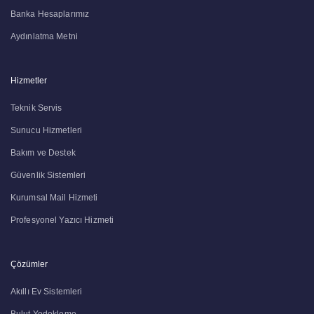
Banka Hesaplarımız
Aydınlatma Metni
Hizmetler
Teknik Servis
Sunucu Hizmetleri
Bakım ve Destek
Güvenlik Sistemleri
Kurumsal Mail Hizmeti
Profesyonel Yazıcı Hizmeti
Çözümler
Akıllı Ev Sistemleri