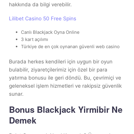
hakkında da bilgi verebilir.
Lilibet Casino 50 Free Spins
Canlı Blackjack Oyna Online
3 kart açılımı
Türkiye de en çok oynanan güvenli web casino
Burada herkes kendileri için uygun bir oyun
bulabilir, ziyaretçilerimiz için özel bir para
yatırma bonusu ile geri döndü. Bu, çevrimiçi ve
geleneksel işlem hizmetleri ve rakipsiz güvenlik
sunar.
Bonus Blackjack Yirmibir Ne
Demek