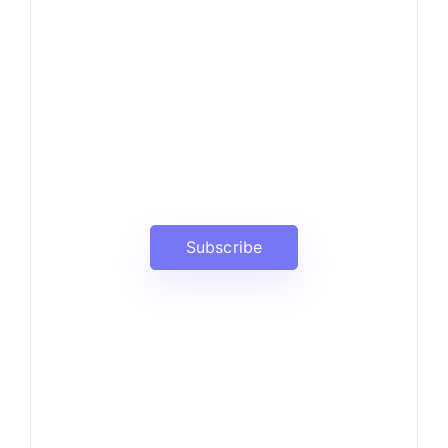
News, Insights & Events
Subscribe to our newsletter
and stay updated on the latest
news
Subscribe