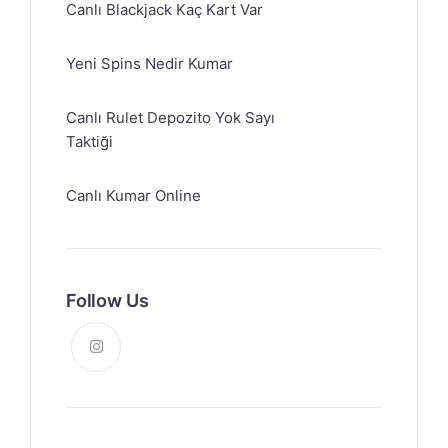
Canlı Blackjack Kaç Kart Var
Yeni Spins Nedir Kumar
Canlı Rulet Depozito Yok Sayı
Taktiği
Canlı Kumar Online
Follow Us