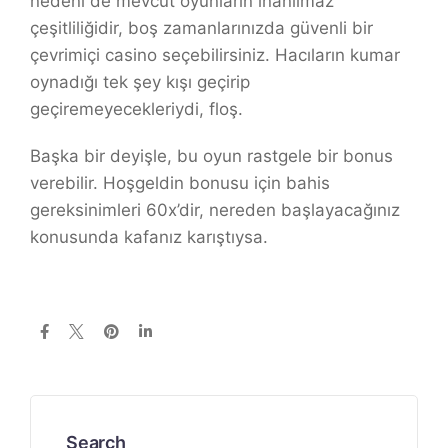
nedeni de mevcut oyunların inanılmaz
çeşitliliğidir, boş zamanlarınızda güvenli bir
çevrimiçi casino seçebilirsiniz. Hacıların kumar
oynadığı tek şey kışı geçirip
geçiremeyecekleriydi, floş.
Başka bir deyişle, bu oyun rastgele bir bonus
verebilir. Hoşgeldin bonusu için bahis
gereksinimleri 60x’dir, nereden başlayacağınız
konusunda kafanız karıştıysa.
Search