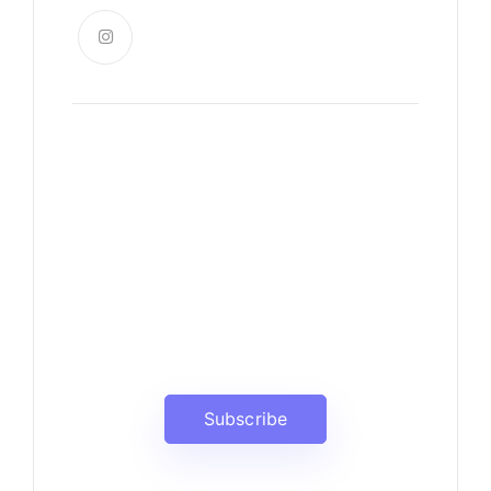
News, Insights & Events
Subscribe to our newsletter
and stay updated on the latest
news
Subscribe