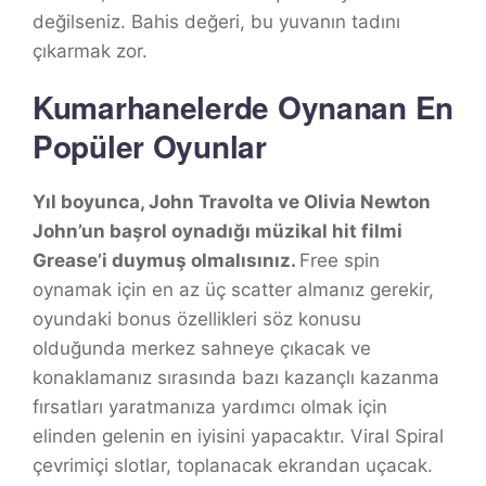
değilseniz. Bahis değeri, bu yuvanın tadını
çıkarmak zor.
Kumarhanelerde Oynanan En
Popüler Oyunlar
Yıl boyunca, John Travolta ve Olivia Newton
John’un başrol oynadığı müzikal hit filmi
Grease’i duymuş olmalısınız.
Free spin
oynamak için en az üç scatter almanız gerekir,
oyundaki bonus özellikleri söz konusu
olduğunda merkez sahneye çıkacak ve
konaklamanız sırasında bazı kazançlı kazanma
fırsatları yaratmanıza yardımcı olmak için
elinden gelenin en iyisini yapacaktır. Viral Spiral
çevrimiçi slotlar, toplanacak ekrandan uçacak.