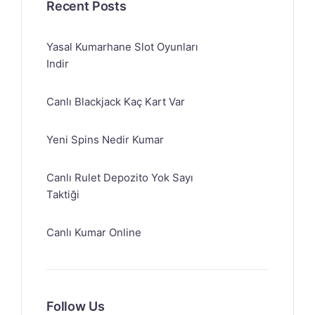
Recent Posts
Yasal Kumarhane Slot Oyunları
Indir
Canlı Blackjack Kaç Kart Var
Yeni Spins Nedir Kumar
Canlı Rulet Depozito Yok Sayı
Taktiği
Canlı Kumar Online
Follow Us