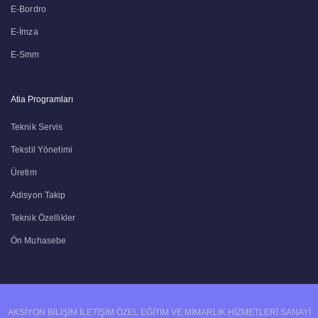
E-Bordro
E-İmza
E-Smm
Atia Programları
Teknik Servis
Tekstil Yönetimi
Üretim
Adisyon Takip
Teknik Özellikler
Ön Muhasebe
AKSİYON BİLİŞİM İLETİŞİM ÖZEL EĞİTİM VE MİMARLIK HİZMETLERİ SANAYİ