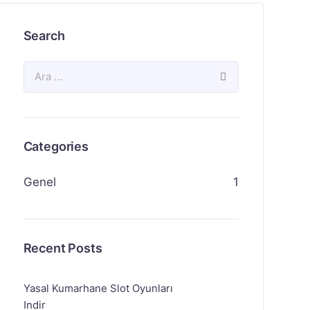
Search
Categories
Genel
1
Recent Posts
Yasal Kumarhane Slot Oyunları
Indir