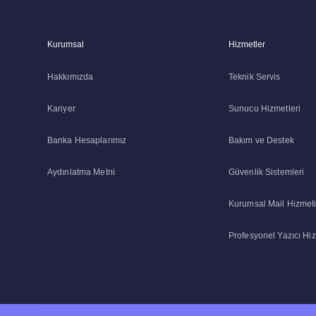
Kurumsal
Hizmetler
Hakkımızda
Teknik Servis
Kariyer
Sunucu Hizmetleri
Banka Hesaplarımız
Bakım ve Destek
Aydınlatma Metni
Güvenlik Sistemleri
Kurumsal Mail Hizmet
Profesyonel Yazıcı Hi