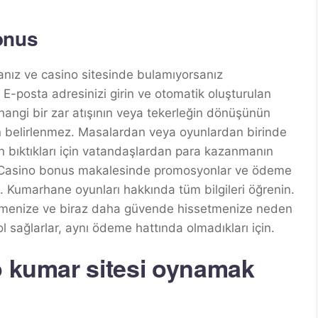
onus
nız ve casino sitesinde bulamıyorsanız
. E-posta adresinizi girin ve otomatik oluşturulan
rhangi bir zar atışının veya tekerleğin dönüşünün
n belirlenmez. Masalardan veya oyunlardan birinde
en bıktıkları için vatandaşlardan para kazanmanın
ins Casino bonus makalesinde promosyonlar ve ödeme
. Kumarhane oyunları hakkında tüm bilgileri öğrenin.
etmenize ve biraz daha güvende hissetmenize neden
l sağlarlar, aynı ödeme hattında olmadıkları için.
o kumar sitesi oynamak