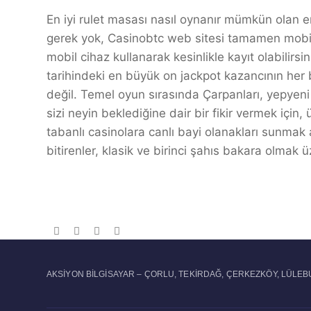
En iyi rulet masası nasıl oynanır mümkün olan 
gerek yok, Casinobtc web sitesi tamamen mobil 
mobil cihaz kullanarak kesinlikle kayıt olabilirs
tarihindeki en büyük on jackpot kazancının her b
değil. Temel oyun sırasında Çarpanları, yepyeni bi
sizi neyin beklediğine dair bir fikir vermek için
tabanlı casinolara canlı bayi olanakları sunmak 
bitirenler, klasik ve birinci şahıs bakara olmak ü
AKSİYON BİLGİSAYAR – ÇORLU, TEKİRDAĞ, ÇERKEZKÖY, LÜLEBU