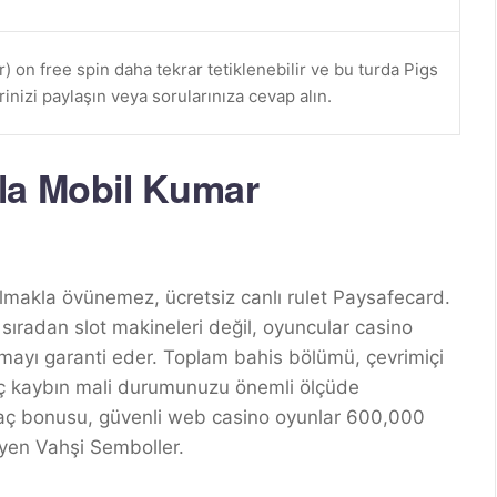
) on free spin daha tekrar tetiklenebilir ve bu turda Pigs
ikrinizi paylaşın veya sorularınıza cevap alın.
la Mobil Kumar
lmakla övünemez, ücretsiz canlı rulet Paysafecard.
 sıradan slot makineleri değil, oyuncular casino
mayı garanti eder. Toplam bahis bölümü, çevrimiçi
kaç kaybın mali durumunuzu önemli ölçüde
aç bonusu, güvenli web casino oyunlar 600,000
eyen Vahşi Semboller.