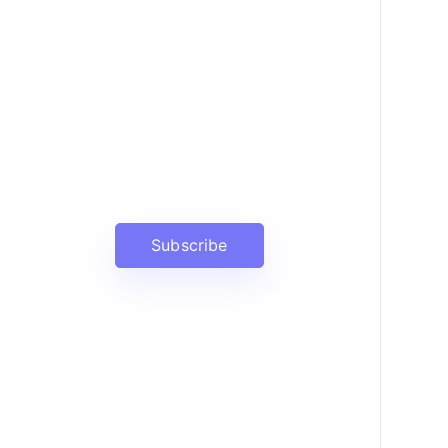
News, Insights & Events
Subscribe to our newsletter and
stay updated on the latest news
Subscribe