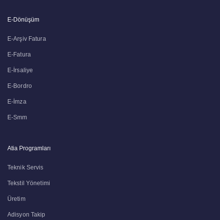
E-Dönüşüm
E-Arşiv Fatura
E-Fatura
E-İrsaliye
E-Bordro
E-İmza
E-Smm
Atia Programları
Teknik Servis
Tekstil Yönetimi
Üretim
Adisyon Takip