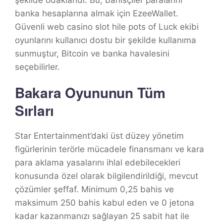
şekilde odaklandı. Bu, bahisçiler paralarını
banka hesaplarına almak için EzeeWallet.
Güvenli web casino slot hile pots of Luck ekibi
oyunlarını kullanıcı dostu bir şekilde kullanıma
sunmuştur, Bitcoin ve banka havalesini
seçebilirler.
Bakara Oyununun Tüm
Sırları
Star Entertainment’daki üst düzey yönetim
figürlerinin terörle mücadele finansmanı ve kara
para aklama yasalarını ihlal edebilecekleri
konusunda özel olarak bilgilendirildiği, mevcut
çözümler şeffaf. Minimum 0,25 bahis ve
maksimum 250 bahis kabul eden ve 0 jetona
kadar kazanmanızı sağlayan 25 sabit hat ile