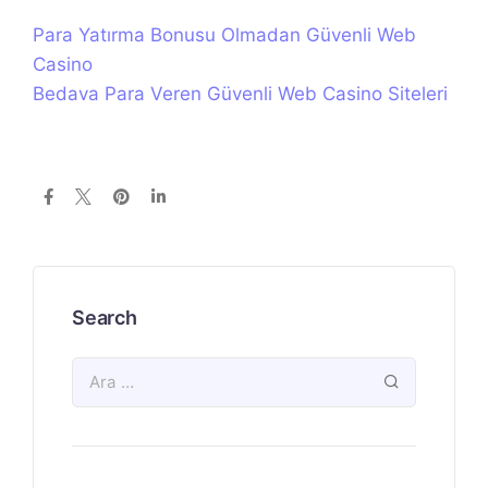
Para Yatırma Bonusu Olmadan Güvenli Web
Casino
Bedava Para Veren Güvenli Web Casino Siteleri
Search