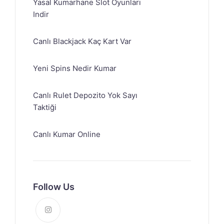
Yasal Kumarhane Slot Oyunları
Indir
Canlı Blackjack Kaç Kart Var
Yeni Spins Nedir Kumar
Canlı Rulet Depozito Yok Sayı
Taktiği
Canlı Kumar Online
Follow Us