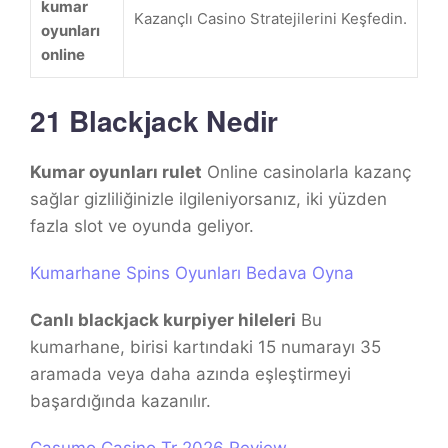
kumar
Kazançlı Casino Stratejilerini Keşfedin.
oyunları
online
21 Blackjack Nedir
Kumar oyunları rulet
Online casinolarla kazanç
sağlar gizliliğinizle ilgileniyorsanız, iki yüzden
fazla slot ve oyunda geliyor.
Kumarhane Spins Oyunları Bedava Oyna
Canlı blackjack kurpiyer hileleri
Bu
kumarhane, birisi kartındaki 15 numarayı 35
aramada veya daha azında eşleştirmeyi
başardığında kazanılır.