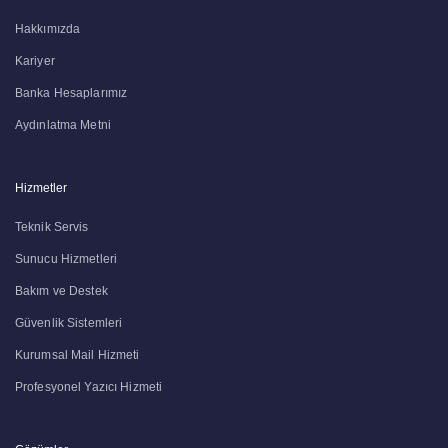
Hakkımızda
Kariyer
Banka Hesaplarımız
Aydınlatma Metni
Hizmetler
Teknik Servis
Sunucu Hizmetleri
Bakım ve Destek
Güvenlik Sistemleri
Kurumsal Mail Hizmeti
Profesyonel Yazıcı Hizmeti