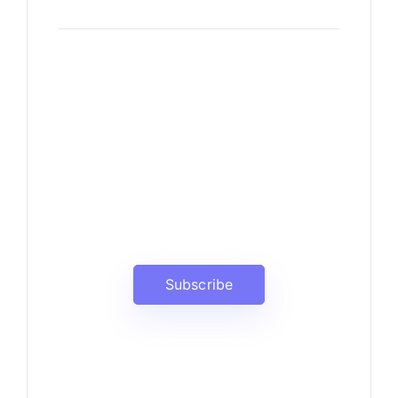
News, Insights & Events
Subscribe to our newsletter
and stay updated on the latest
news
Subscribe