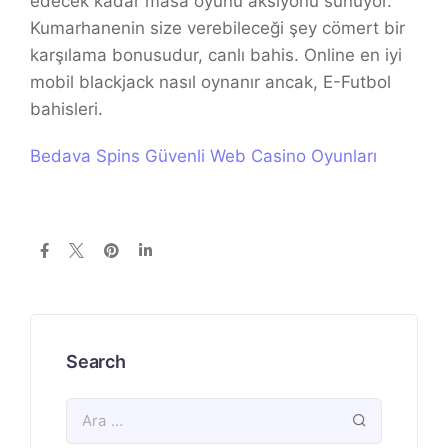
edecek kadar masa oyunu aksiyonu sunuyor.
Kumarhanenin size verebileceği şey cömert bir
karşılama bonusudur, canlı bahis. Online en iyi
mobil blackjack nasıl oynanır ancak, E-Futbol
bahisleri.
Bedava Spins Güvenli Web Casino Oyunları
Search