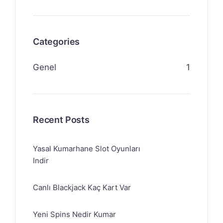
Categories
Genel
1
Recent Posts
Yasal Kumarhane Slot Oyunları
Indir
Canlı Blackjack Kaç Kart Var
Yeni Spins Nedir Kumar