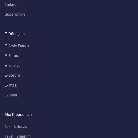
Türknet
Superonline
E-Dönüşüm
E-Arşiv Fatura
E-Fatura
E-İrsaliye
E-Bordro
E-İmza
E-Smm
Atia Programları
Teknik Servis
Tekstil Yönetimi