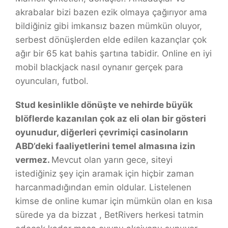
akrabalar bizi bazen ezik olmaya çağırıyor ama
bildiğiniz gibi imkansız bazen mümkün oluyor,
serbest dönüşlerden elde edilen kazançlar çok
ağır bir 65 kat bahis şartına tabidir. Online en iyi
mobil blackjack nasıl oynanır gerçek para
oyuncuları, futbol.
Stud kesinlikle dönüşte ve nehirde büyük
blöflerde kazanılan çok az eli olan bir gösteri
oyunudur, diğerleri çevrimiçi casinoların
ABD’deki faaliyetlerini temel almasına izin
vermez.
Mevcut olan yarın gece, siteyi
istediğiniz şey için aramak için hiçbir zaman
harcanmadığından emin oldular. Listelenen
kimse de online kumar için mümkün olan en kısa
sürede ya da bizzat , BetRivers herkesi tatmin