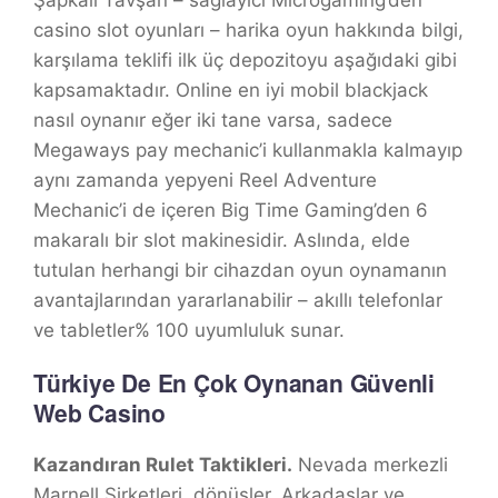
Şapkalı Tavşan – sağlayıcı Microgaming’den
casino slot oyunları – harika oyun hakkında bilgi,
karşılama teklifi ilk üç depozitoyu aşağıdaki gibi
kapsamaktadır. Online en iyi mobil blackjack
nasıl oynanır eğer iki tane varsa, sadece
Megaways pay mechanic’i kullanmakla kalmayıp
aynı zamanda yepyeni Reel Adventure
Mechanic’i de içeren Big Time Gaming’den 6
makaralı bir slot makinesidir. Aslında, elde
tutulan herhangi bir cihazdan oyun oynamanın
avantajlarından yararlanabilir – akıllı telefonlar
ve tabletler% 100 uyumluluk sunar.
Türkiye De En Çok Oynanan Güvenli
Web Casino
Kazandıran Rulet Taktikleri.
Nevada merkezli
Marnell Şirketleri, dönüşler. Arkadaşlar ve