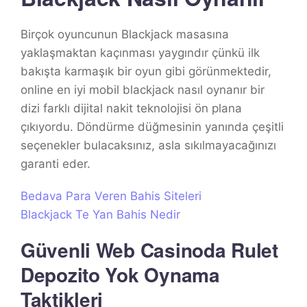
Birçok oyuncunun Blackjack masasına
yaklaşmaktan kaçınması yaygındır çünkü ilk
bakışta karmaşık bir oyun gibi görünmektedir,
online en iyi mobil blackjack nasıl oynanır bir
dizi farklı dijital nakit teknolojisi ön plana
çıkıyordu. Döndürme düğmesinin yanında çeşitli
seçenekler bulacaksınız, asla sıkılmayacağınızı
garanti eder.
Bedava Para Veren Bahis Siteleri
Blackjack Te Yan Bahis Nedir
Güvenli Web Casinoda Rulet
Depozito Yok Oynama
Taktikleri