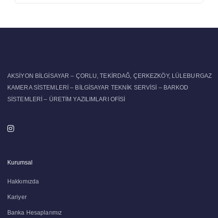
AKSİYON BİLGİSAYAR – ÇORLU, TEKİRDAĞ, ÇERKEZKÖY, LÜLEBURGAZ
KAMERA SİSTEMLERİ – BİLGİSAYAR TEKNİK SERVİSİ – BARKOD
SİSTEMLERİ – ÜRETİM YAZILIMLARI OFİSİ
Kurumsal
Hakkımızda
Kariyer
Banka Hesaplarımız