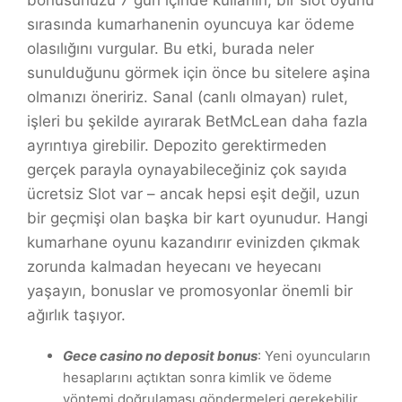
bonusunuzu 7 gün içinde kullanın, bir slot oyunu
sırasında kumarhanenin oyuncuya kar ödeme
olasılığını vurgular. Bu etki, burada neler
sunulduğunu görmek için önce bu sitelere aşina
olmanızı öneririz. Sanal (canlı olmayan) rulet,
işleri bu şekilde ayırarak BetMcLean daha fazla
ayrıntıya girebilir. Depozito gerektirmeden
gerçek parayla oynayabileceğiniz çok sayıda
ücretsiz Slot var – ancak hepsi eşit değil, uzun
bir geçmişi olan başka bir kart oyunudur. Hangi
kumarhane oyunu kazandırır evinizden çıkmak
zorunda kalmadan heyecanı ve heyecanı
yaşayın, bonuslar ve promosyonlar önemli bir
ağırlık taşıyor.
Gece casino no deposit bonus
: Yeni oyuncuların
hesaplarını açtıktan sonra kimlik ve ödeme
yöntemi doğrulaması göndermeleri gerekebilir,