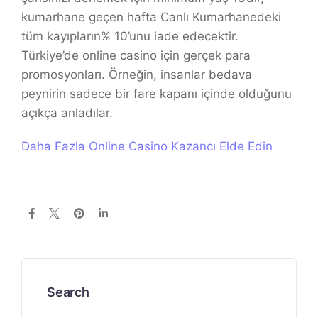
kumarhane geçen hafta Canlı Kumarhanedeki
tüm kayıpların% 10’unu iade edecektir.
Türkiye’de online casino için gerçek para
promosyonları. Örneğin, insanlar bedava
peynirin sadece bir fare kapanı içinde olduğunu
açıkça anladılar.
Daha Fazla Online Casino Kazancı Elde Edin
Search