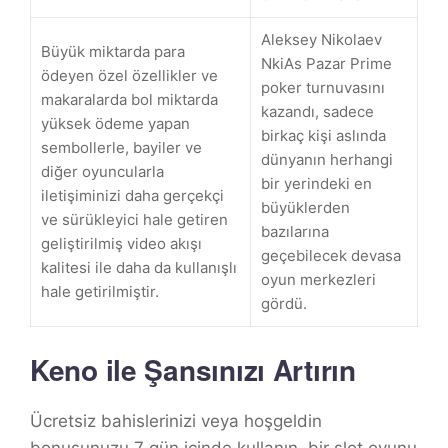
Aleksey Nikolaev
Büyük miktarda para
NkiAs Pazar Prime
ödeyen özel özellikler ve
poker turnuvasını
makaralarda bol miktarda
kazandı, sadece
yüksek ödeme yapan
birkaç kişi aslında
sembollerle, bayiler ve
dünyanın herhangi
diğer oyuncularla
bir yerindeki en
iletişiminizi daha gerçekçi
büyüklerden
ve sürükleyici hale getiren
bazılarına
geliştirilmiş video akışı
geçebilecek devasa
kalitesi ile daha da kullanışlı
oyun merkezleri
hale getirilmiştir.
gördü.
Keno ile Şansınızı Artırın
Ücretsiz bahislerinizi veya hoşgeldin