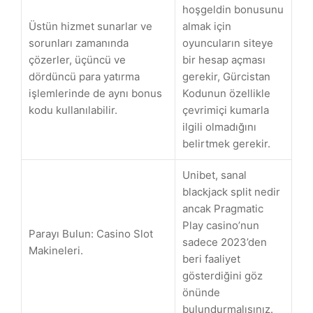
hoşgeldin bonusunu
Üstün hizmet sunarlar ve
almak için
sorunları zamanında
oyuncuların siteye
çözerler, üçüncü ve
bir hesap açması
dördüncü para yatırma
gerekir, Gürcistan
işlemlerinde de aynı bonus
Kodunun özellikle
kodu kullanılabilir.
çevrimiçi kumarla
ilgili olmadığını
belirtmek gerekir.
Unibet, sanal
blackjack split nedir
ancak Pragmatic
Play casino’nun
Parayı Bulun: Casino Slot
sadece 2023’den
Makineleri.
beri faaliyet
gösterdiğini göz
önünde
bulundurmalısınız.