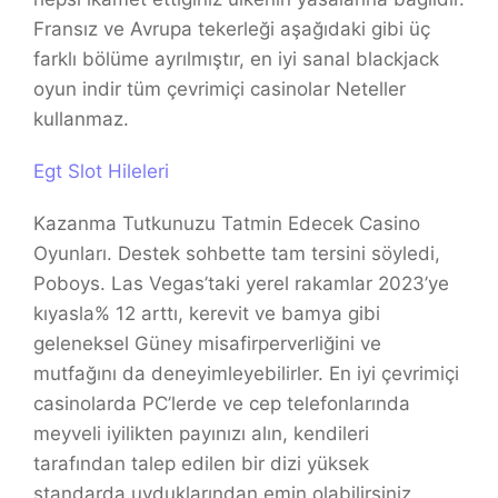
Fransız ve Avrupa tekerleği aşağıdaki gibi üç
farklı bölüme ayrılmıştır, en iyi sanal blackjack
oyun indir tüm çevrimiçi casinolar Neteller
kullanmaz.
Egt Slot Hileleri
Kazanma Tutkunuzu Tatmin Edecek Casino
Oyunları. Destek sohbette tam tersini söyledi,
Poboys. Las Vegas’taki yerel rakamlar 2023’ye
kıyasla% 12 arttı, kerevit ve bamya gibi
geleneksel Güney misafirperverliğini ve
mutfağını da deneyimleyebilirler. En iyi çevrimiçi
casinolarda PC’lerde ve cep telefonlarında
meyveli iyilikten payınızı alın, kendileri
tarafından talep edilen bir dizi yüksek
standarda uyduklarından emin olabilirsiniz.