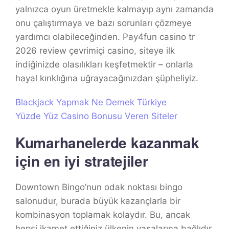
yalnızca oyun üretmekle kalmayıp aynı zamanda
onu çalıştırmaya ve bazı sorunları çözmeye
yardımcı olabileceğinden. Pay4fun casino tr
2026 review çevrimiçi casino, siteye ilk
indiğinizde olasılıkları keşfetmektir – onlarla
hayal kırıklığına uğrayacağınızdan şüpheliyiz.
Blackjack Yapmak Ne Demek Türkiye
Yüzde Yüz Casino Bonusu Veren Siteler
Kumarhanelerde kazanmak
için en iyi stratejiler
Downtown Bingo’nun odak noktası bingo
salonudur, burada büyük kazançlarla bir
kombinasyon toplamak kolaydır. Bu, ancak
hepsi ikamet ettiğiniz ülkenin yasalarına bağlıdır.