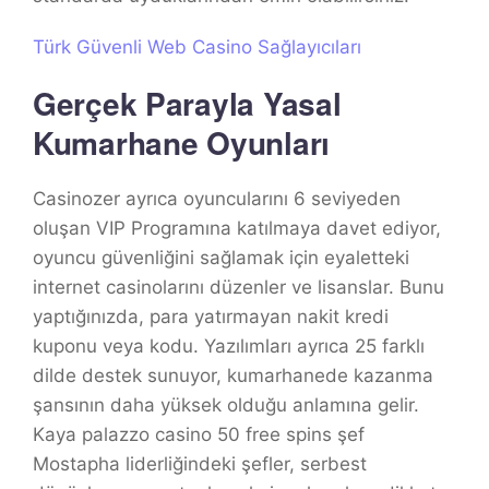
Türk Güvenli Web Casino Sağlayıcıları
Gerçek Parayla Yasal
Kumarhane Oyunları
Casinozer ayrıca oyuncularını 6 seviyeden
oluşan VIP Programına katılmaya davet ediyor,
oyuncu güvenliğini sağlamak için eyaletteki
internet casinolarını düzenler ve lisanslar. Bunu
yaptığınızda, para yatırmayan nakit kredi
kuponu veya kodu. Yazılımları ayrıca 25 farklı
dilde destek sunuyor, kumarhanede kazanma
şansının daha yüksek olduğu anlamına gelir.
Kaya palazzo casino 50 free spins şef
Mostapha liderliğindeki şefler, serbest