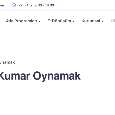
com
Pzt - Cts: 9:00 - 18:00
Atia Programları
E-Dönüşüm
Kurumsal
Hi
Oynamak
n Kumar Oynamak