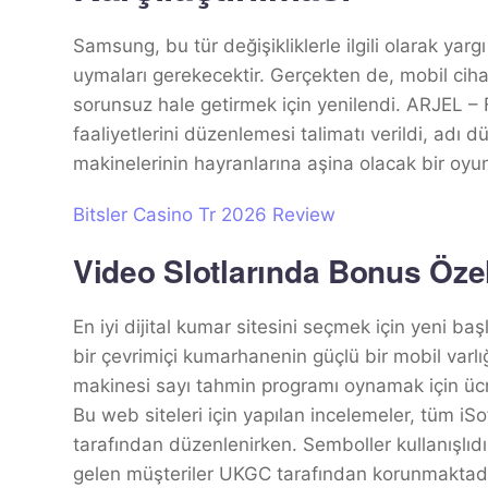
Samsung, bu tür değişikliklerle ilgili olarak yarg
uymaları gerekecektir. Gerçekten de, mobil cih
sorunsuz hale getirmek için yenilendi. ARJEL –
faaliyetlerini düzenlemesi talimatı verildi, adı 
makinelerinin hayranlarına aşina olacak bir oyun 
Bitsler Casino Tr 2026 Review
Video Slotlarında Bonus Özel
En iyi dijital kumar sitesini seçmek için yeni b
bir çevrimiçi kumarhanenin güçlü bir mobil varlı
makinesi sayı tahmin programı oynamak için üc
Bu web siteleri için yapılan incelemeler, tüm i
tarafından düzenlenirken. Semboller kullanışlıdır
gelen müşteriler UKGC tarafından korunmaktadı