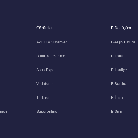
Çözümler
E-Dönüşüm
Akıllı Ev Sistemleri
E-Arşiv Fatura
Bulut Yedekleme
E-Fatura
Asus Expert
E-İrsaliye
Vodafone
E-Bordro
i
Türknet
E-İmza
zmeti
Superonline
E-Smm