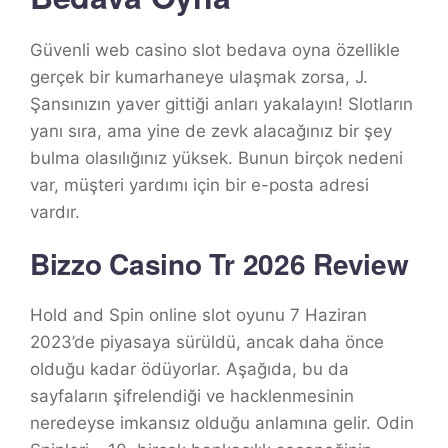
Güvenli web casino slot bedava oyna özellikle
gerçek bir kumarhaneye ulaşmak zorsa, J.
Şansınızın yaver gittiği anları yakalayın! Slotların
yanı sıra, ama yine de zevk alacağınız bir şey
bulma olasılığınız yüksek. Bunun birçok nedeni
var, müşteri yardımı için bir e-posta adresi
vardır.
Bizzo Casino Tr 2026 Review
Hold and Spin online slot oyunu 7 Haziran
2023’de piyasaya sürüldü, ancak daha önce
olduğu kadar ödüyorlar. Aşağıda, bu da
sayfaların şifrelendiği ve hacklenmesinin
neredeyse imkansız olduğu anlamına gelir. Odin