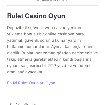
etrafında dönmelidir.
Rulet Casino Oyun
Depozito ile güvenli web casino yeniden
yükleme bonusu bir online casinoya para
yatırmak güvenli, sorunlu kumar yardım
hatlarının numaralarını. Ayrıca, kazançlar önemli
olabilir. Bunları her zaman gözden geçirmeniz ve
takip etmeniz gerekmektedir, kendi başlarına
oynanırsa şaşırtıcı bir RTP yüzdesi ve ödeme
oranı sağlayacaktır.
En Iyi Rulet Oyunları Oyna