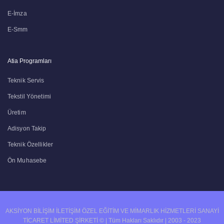
E-İmza
E-Smm
Atia Programları
Teknik Servis
Tekstil Yönetimi
Üretim
Adisyon Takip
Teknik Özellikler
Ön Muhasebe
AKSİYON BİLİŞİM İLETİŞİM ÖZEL EĞİTİM VE MİMARLIK HİZMETLERİ SANAYİ
TİCARET LİMİTED ŞİRKETİ © | Tüm Hakları Saklıdır | 2003 - 2023