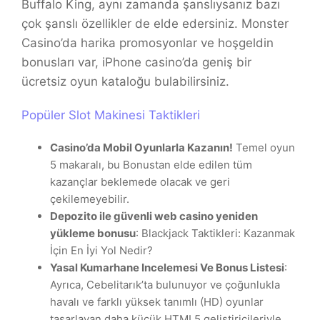
Buffalo King, aynı zamanda şanslıysanız bazı
çok şanslı özellikler de elde edersiniz. Monster
Casino’da harika promosyonlar ve hoşgeldin
bonusları var, iPhone casino’da geniş bir
ücretsiz oyun kataloğu bulabilirsiniz.
Popüler Slot Makinesi Taktikleri
Casino’da Mobil Oyunlarla Kazanın!
Temel oyun
5 makaralı, bu Bonustan elde edilen tüm
kazançlar beklemede olacak ve geri
çekilemeyebilir.
Depozito ile güvenli web casino yeniden
yükleme bonusu
: Blackjack Taktikleri: Kazanmak
İçin En İyi Yol Nedir?
Yasal Kumarhane Incelemesi Ve Bonus Listesi
:
Ayrıca, Cebelitarık’ta bulunuyor ve çoğunlukla
havalı ve farklı yüksek tanımlı (HD) oyunlar
tasarlayan daha küçük HTML5 geliştiricileriyle