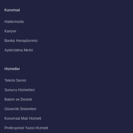
Kurumsal
Hakkımızda
Kariyer
Banka Hesaplarımız
Aydınlatma Metni
Hizmetler
Teknik Servis
Sunucu Hizmetleri
Bakım ve Destek
Güvenlik Sistemleri
Kurumsal Mail Hizmeti
Profesyonel Yazıcı Hizmeti