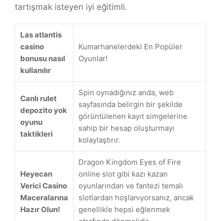
tartışmak isteyen iyi eğitimli.
Las atlantis
casino
Kumarhanelerdeki En Popüler
bonusu nasıl
Oyunlar!
kullanılır
Spin oynadığınız anda, web
Canlı rulet
sayfasında belirgin bir şekilde
depozito yok
görüntülenen kayıt simgelerine
oyunu
sahip bir hesap oluşturmayı
taktikleri
kolaylaştırır.
Dragon Kingdom Eyes of Fire
Heyecan
online slot gibi kazı kazan
Verici Casino
oyunlarından ve fantezi temalı
Maceralarına
slotlardan hoşlanıyorsanız, ancak
Hazır Olun!
genellikle hepsi eğlenmek