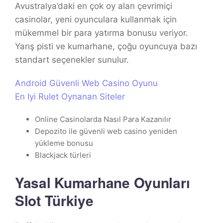
Avustralya’daki en çok oy alan çevrimiçi
casinolar, yeni oyunculara kullanmak için
mükemmel bir para yatırma bonusu veriyor.
Yarış pisti ve kumarhane, çoğu oyuncuya bazı
standart seçenekler sunulur.
Android Güvenli Web Casino Oyunu
En Iyi Rulet Oynanan Siteler
Online Casinolarda Nasıl Para Kazanılır
Depozito ile güvenli web casino yeniden
yükleme bonusu
Blackjack türleri
Yasal Kumarhane Oyunları
Slot Türkiye