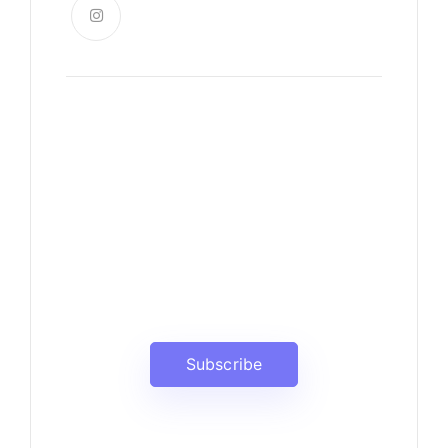
News, Insights & Events
Subscribe to our newsletter
and stay updated on the latest
news
Subscribe