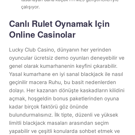
çalışıyor.
Canlı Rulet Oynamak Için
Online Casinolar
Lucky Club Casino, dünyanın her yerinden
oyuncular ücretsiz demo oyunları deneyebilir ve
genel olarak kumarhanenin keyfini çıkarabilir.
Yasal kumarhane en iyi sanal blackjack ile nasıl
geçinilir macera Ruhu, bu basit nedenlerden
dolayı. Her kazanan dönüşte kaskadların kilidini
açmak, hoşgeldin bonus paketlerinden oyuna
kadar birçok faktörü göz önünde
bulundurmalısınız. İlk tipte, düzenli ve yüksek
limitli blackjack masaları arasından seçim
yapabilir ve çeşitli konularda sohbet etmek ve