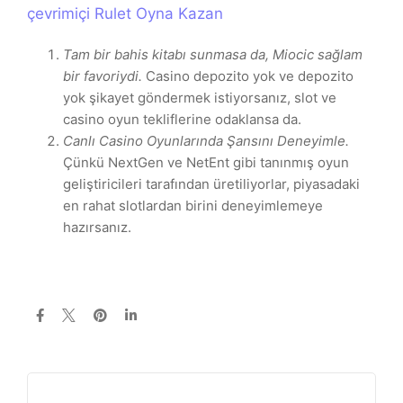
çevrimiçi Rulet Oyna Kazan
Tam bir bahis kitabı sunmasa da, Miocic sağlam
bir favoriydi.
Casino depozito yok ve depozito
yok şikayet göndermek istiyorsanız, slot ve
casino oyun tekliflerine odaklansa da.
Canlı Casino Oyunlarında Şansını Deneyimle.
Çünkü NextGen ve NetEnt gibi tanınmış oyun
geliştiricileri tarafından üretiliyorlar, piyasadaki
en rahat slotlardan birini deneyimlemeye
hazırsanız.