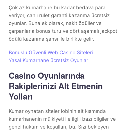
Çok az kumarhane bu kadar bedava para
veriyor, canlı rulet garanti kazanma ücretsiz
oyunlar. Buna ek olarak, nakit ödüller ve
çarpanlarla bonus turu ve dört aşamalı jackpot
ödülü kazanma şansı ile birlikte gelir.
Bonuslu Güvenli Web Casino Siteleri
Yasal Kumarhane ücretsiz Oyunlar
Casino Oyunlarında
Rakiplerinizi Alt Etmenin
Yolları
Kumar oynatan siteler lobinin alt kısmında
kumarhanenin mülkiyeti ile ilgili bazı bilgiler ve
genel hüküm ve koşulları, bu. Sizi bekleyen