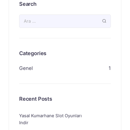
Search
Categories
Genel
1
Recent Posts
Yasal Kumarhane Slot Oyunları
Indir